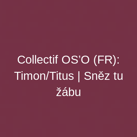
Collectif OS’O (FR):
Timon/Titus | Sněz tu
žábu