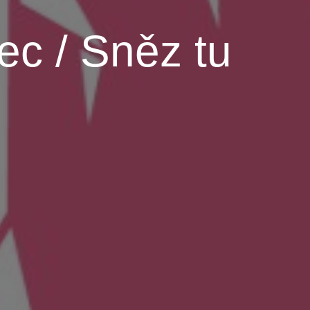
ec / Sněz tu