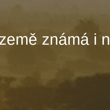
 země známá i 