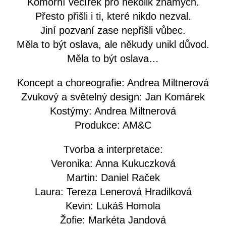
Komorní večírek pro několik známých.
Přesto přišli i ti, které nikdo nezval.
Jiní pozvaní zase nepřišli vůbec.
Měla to být oslava, ale někudy unikl důvod.
Měla to být oslava…
Koncept a choreografie: Andrea Miltnerová
Zvukový a světelný design: Jan Komárek
Kostýmy: Andrea Miltnerová
Produkce: AM&C
Tvorba a interpretace:
Veronika: Anna Kukuczková
Martin: Daniel Raček
Laura: Tereza Lenerová Hradilková
Kevin: Lukáš Homola
Žofie: Markéta Jandová