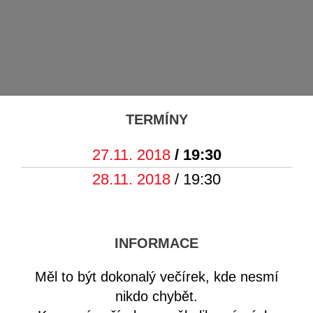
TERMÍNY
27.11. 2018
/ 19:30
28.11. 2018
/ 19:30
INFORMACE
Měl to být dokonalý večírek, kde nesmí
nikdo chybět.