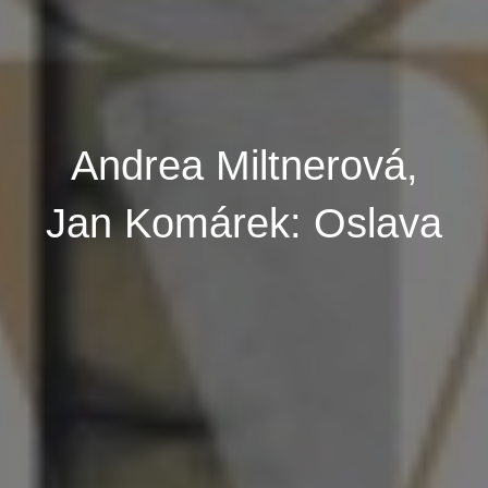
Andrea Miltnerová,
Jan Komárek: Oslava