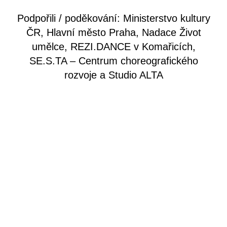
Podpořili / poděkování: Ministerstvo kultury
ČR, Hlavní město Praha, Nadace Život
umělce, REZI.DANCE v Komařicích,
SE.S.TA – Centrum choreografického
rozvoje a Studio ALTA
Subscribe
*
Email
Co Vás zajímá?