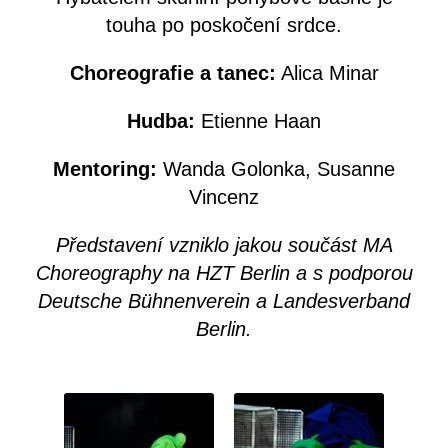
touha po poskočení srdce.
Choreografie a tanec:
Alica Minar
Hudba:
Etienne Haan
Mentoring:
Wanda Golonka, Susanne
Vincenz
Představení vzniklo jakou součást MA
Choreography na HZT Berlin a s podporou
Deutsche Bühnenverein a Landesverband
Berlin.