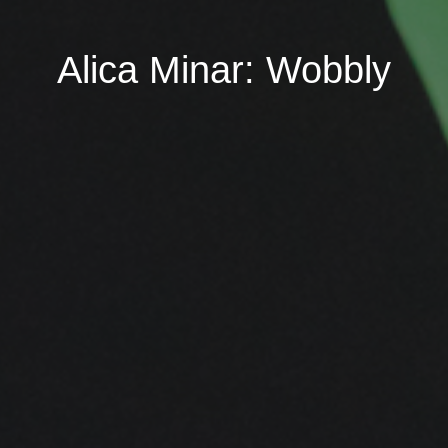
Alica Minar: Wobbly