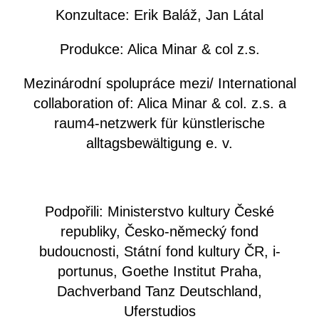
Konzultace: Erik Baláž, Jan Látal
Produkce: Alica Minar & col z.s.
Mezinárodní spolupráce mezi/ International
collaboration of: Alica Minar & col. z.s. a
raum4-netzwerk für künstlerische
alltagsbewältigung e. v.
Podpořili: Ministerstvo kultury České
republiky, Česko-německý fond
budoucnosti, Státní fond kultury ČR, i-
portunus, Goethe Institut Praha,
Dachverband Tanz Deutschland,
Uferstudios