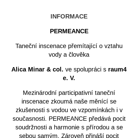
INFORMACE
PERMEANCE
Taneční inscenace přemítající o vztahu
vody a člověka
Alica Minar & col.
ve spolupráci s
raum4
e. V.
Mezinárodní participativní taneční
inscenace zkoumá naše měnící se
zkušenosti s vodou ve vzpomínkách i v
současnosti. PERMEANCE předává pocit
soudržnosti a harmonie s přírodou a se
sebou samým. Zároveň přináší pocit