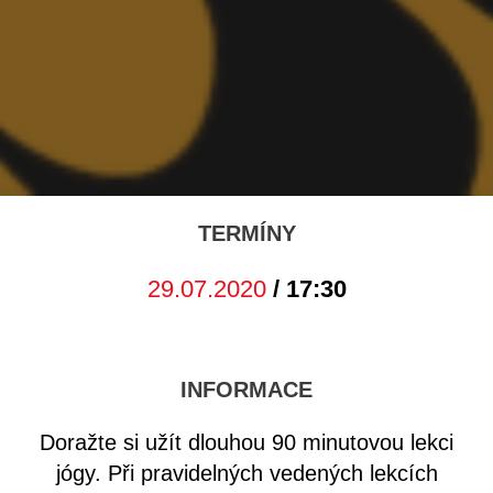
TERMÍNY
29.07.2020
/ 17:30
INFORMACE
Doražte si užít dlouhou 90 minutovou lekci
jógy. Při pravidelných vedených lekcích