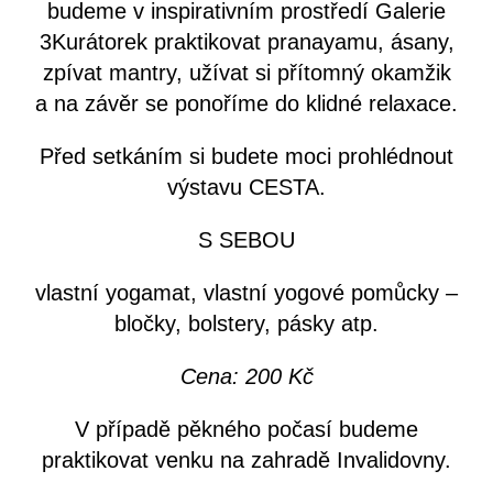
budeme v inspirativním prostředí Galerie
3Kurátorek praktikovat pranayamu, ásany,
zpívat mantry, užívat si přítomný okamžik
a na závěr se ponoříme do klidné relaxace.
Před setkáním si budete moci prohlédnout
výstavu CESTA.
S SEBOU
vlastní yogamat, vlastní yogové pomůcky –
bločky, bolstery, pásky atp.
Cena: 200 Kč
V případě pěkného počasí budeme
praktikovat venku na zahradě Invalidovny.