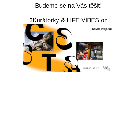
Budeme se na Vás těšit!
3Kurátorky & LIFE VIBES on
Subscribe
*
Email